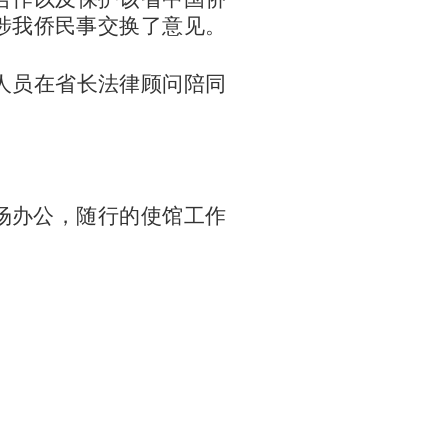
涉我侨民事交换了意见。
人员
在省长法律顾问陪同
场办公，随行的使馆工作