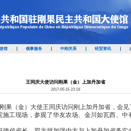
使馆
领事服务
中刚关系
经贸资讯
王同庆大使访问刚果（金）上加丹加省
2017-05-15 23:19
刚果（金）
大使王同庆访问刚上加丹加省，会见
院施工现场
，参观了
华友农场
、金川
如瓦西
、中
班德
代省长
，双方
就
加强
中方与上加丹加省
务实