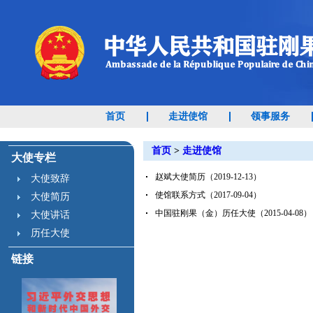
首页
走进使馆
领事服务
首页
>
走进使馆
大使专栏
赵斌大使简历（2019-12-13）
大使致辞
使馆联系方式（2017-09-04）
大使简历
中国驻刚果（金）历任大使（2015-04-08）
大使讲话
历任大使
链接