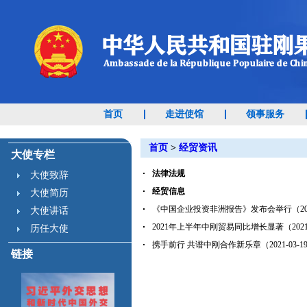
首页
走进使馆
领事服务
首页
>
经贸资讯
大使专栏
法律法规
大使致辞
经贸信息
大使简历
《中国企业投资非洲报告》发布会举行（2021-
大使讲话
2021年上半年中刚贸易同比增长显著（2021-
历任大使
携手前行 共谱中刚合作新乐章（2021-03-1
链接