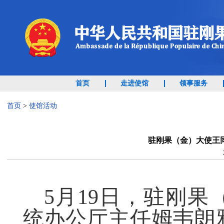
首页
走进使馆
领事服务
首页
>
使馆活动
驻刚果（金）大使王
5月19日，驻刚
统办公厅主任姆韦朗