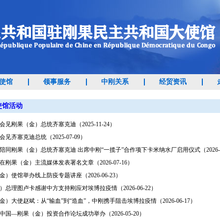
使馆
领事服务
中刚关系
经贸资讯
使馆活动
见刚果（金）总统齐塞克迪（2025-11-24）
见齐塞克迪总统（2025-07-09）
陪同刚果（金）总统齐塞克迪 出席中刚“一揽子”合作项下卡米纳水厂启用仪式（2026-08
在刚果（金）主流媒体发表署名文章（2026-07-16）
）使馆举办线上防疫专题讲座（2026-06-23）
）总理图卢卡感谢中方支持刚应对埃博拉疫情（2026-06-22）
金）大使赵斌：从“输血”到“造血”，中刚携手阻击埃博拉疫情（2026-06-17）
中国—刚果（金）投资合作论坛成功举办（2026-05-20）