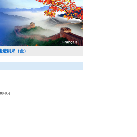
Français
走进刚果（金）
-05）