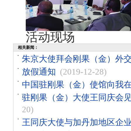
活动现场
相关新闻：
朱京大使拜会刚果（金）外
放假通知
(2019-12-28)
中国驻刚果（金）使馆向我
驻刚果（金）大使王同庆会
20)
王同庆大使与加丹加地区企