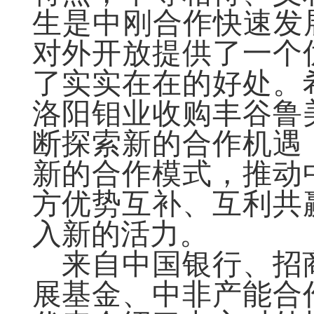
生是中刚合作快速发
对外开放提供了一个
了实实在在的好处。
洛阳钼业收购丰谷鲁
断探索新的合作机遇
新的合作模式，推动
方优势互补、互利共
入新的活力。
来自中国银行、招
展基金、中非产能合