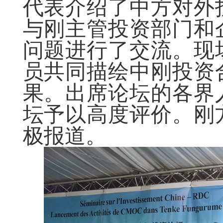
代表介绍了中方对外
与刚主管投资部门和
问题进行了交流。现
员共同描绘中刚投资
果。出席论坛的各界
坛予以高度评价。刚
极报道。