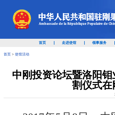
首页
走进使馆
领事服务
首页
>
使馆活动
中刚投资论坛暨洛阳钼
割仪式在