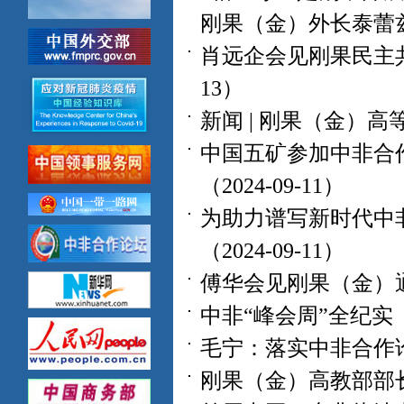
刚果（金）外长泰蕾兹·
肖远企会见刚果民主共
13）
新闻 | 刚果（金）高等
中国五矿参加中非合
（2024-09-11）
为助力谱写新时代中
（2024-09-11）
傅华会见刚果（金）通讯
中非“峰会周”全纪实（20
毛宁：落实中非合作论坛
刚果（金）高教部部长一