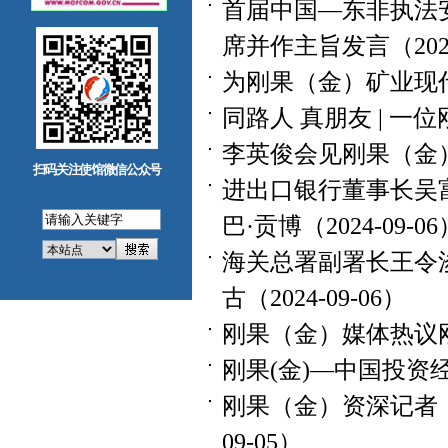
首届中国—东非执法
席并作主旨发言（2024-
为刚果（金）矿业现代化
同路人 真朋友 | 一位
李英俊会见刚果（金）副
扫码关注使馆微信公众号
进出口银行董事长吴
巴·贡博（2024-09-06
海关总署副署长王令
古（2024-09-06）
刚果（金）媒体热议刚中
刚果(金)—中国投资经
刚果（金）资深记者：
09-05）