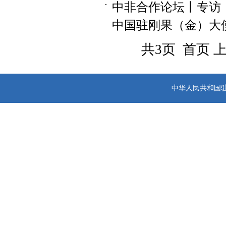
中非合作论坛丨专访
中国驻刚果（金）大使赵斌
共3页 首页 
中华人民共和国