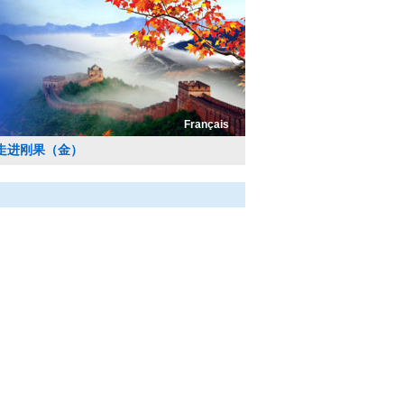
Français
走进刚果（金）