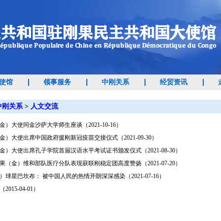
使馆
领事服务
中刚关系
经贸资讯
中刚关系
>
人文交流
）大使同金沙萨大学师生座谈（2021-10-16）
金）大使出席中国政府援刚新冠疫苗交接仪式（2021-09-30）
金）大使出席孔子学院首届汉语水平考试证书颁发仪式（2021-08-30）
果（金）维和部队医疗分队表现获联刚稳定团高度赞扬（2021-07-20）
）球星巴坎布： 被中国人民的热情开朗深深感染（2021-07-16）
015-04-01）