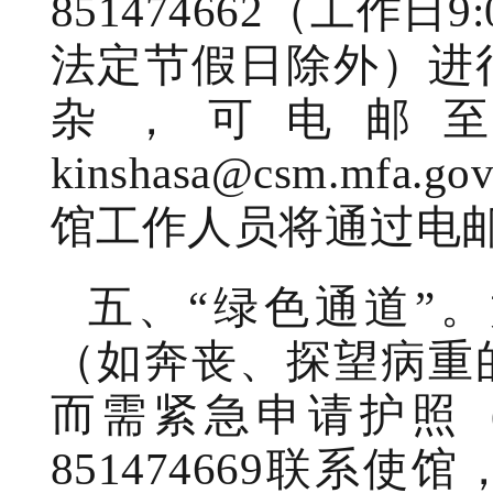
851474662（工作日9:0
法定节假日除外）进
杂，可电邮
kinshasa@csm.m
馆工作人员将通过电
五、“绿色通道”
（如奔丧、探望病重
而需紧急申请护照（
851474669联系