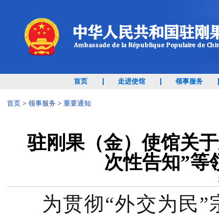
首页
走进使馆
领事服务
首页
>
领事服务
>
重要通知
驻刚果（金）使馆关于
次性告知”等
为贯彻“外交为民